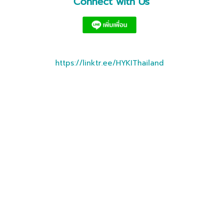
Connect with Us
https://linktr.ee/HYKIThailand